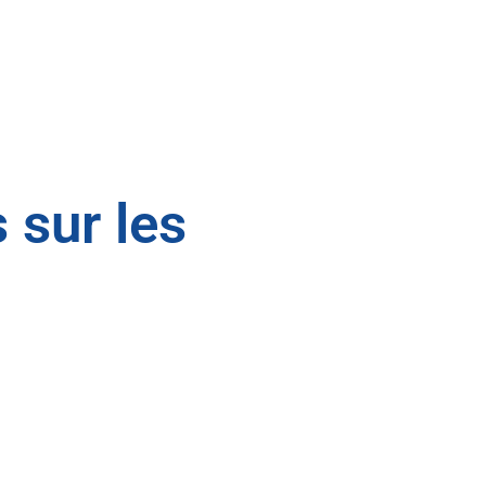
 sur les