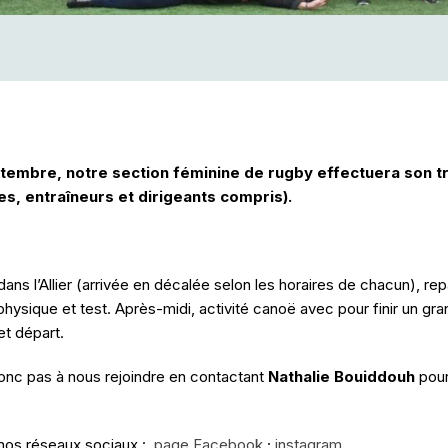
tembre, notre section féminine de rugby effectuera son t
es, entraîneurs et dirigeants compris).
 dans l’Allier (arrivée en décalée selon les horaires de chacun), r
 physique et test. Après-midi, activité canoë avec pour finir un gr
et départ.
donc pas à nous rejoindre en contactant
Nathalie Bouiddouh
pour
 nos réseaux sociaux :
page Facebook
;
instagram.