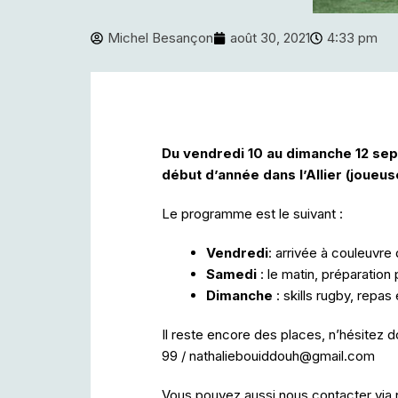
Michel Besançon
août 30, 2021
4:33 pm
Du vendredi 10 au dimanche 12 sep
début d’année dans l’Allier (joueus
Le programme est le suivant :
Vendredi
: arrivée à couleuvre
Samedi
: le matin, préparation
Dimanche
: skills rugby, repas 
Il reste encore des places, n’hésitez 
99 / nathaliebouiddouh@gmail.com
Vous pouvez aussi nous contacter via