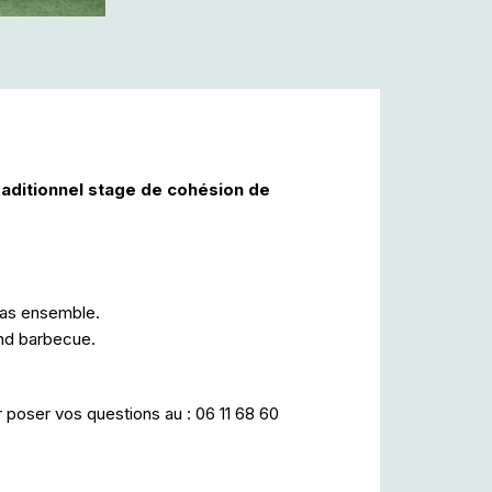
raditionnel stage de cohésion de
epas ensemble.
and barbecue.
 poser vos questions au : 06 11 68 60