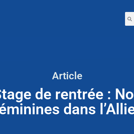
Article
tage de rentrée : N
éminines dans l’Alli