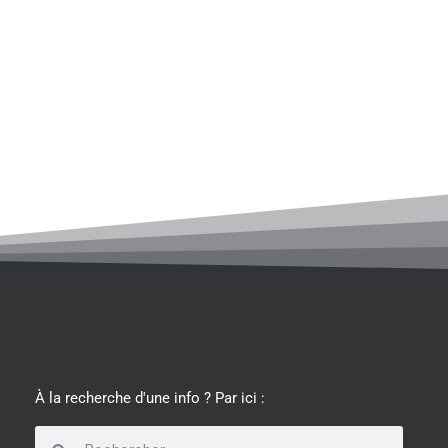
À la recherche d'une info ? Par ici :