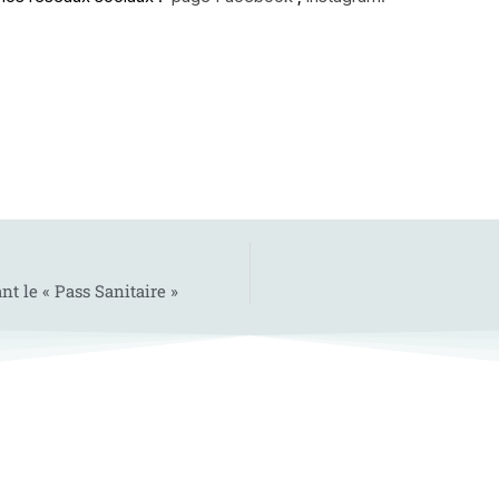
t le « Pass Sanitaire »