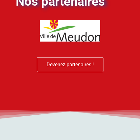
Nos partenaires
Devenez partenaires !