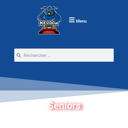
Menu
Seniors
Vivre le rugby , et le vivre à fond !