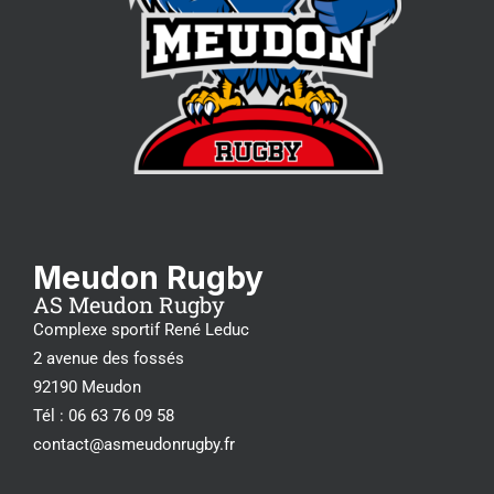
Meudon Rugby
AS Meudon Rugby
Complexe sportif René Leduc
2 avenue des fossés
92190 Meudon
Tél : 06 63 76 09 58
contact@asmeudonrugby.fr