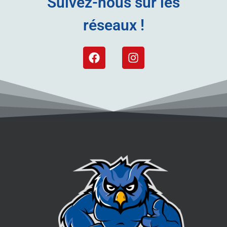
Suivez-nous sur les
réseaux !