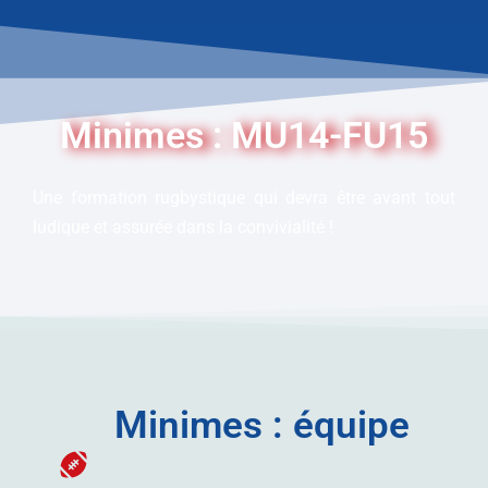
Minimes : MU14-FU15
Une formation rugbystique qui devra être avant tout
ludique et assurée dans la convivialité !
Minimes : équipe