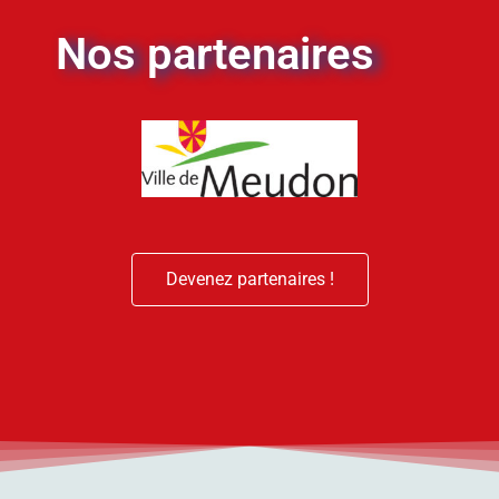
Nos partenaires
Devenez partenaires !