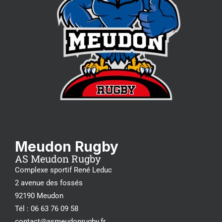
Meudon Rugby
AS Meudon Rugby
Complexe sportif René Leduc
2 avenue des fossés
92190 Meudon
Tél : 06 63 76 09 58
contact@asmeudonrugby.fr