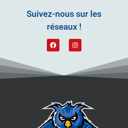
Suivez-nous sur les
réseaux !