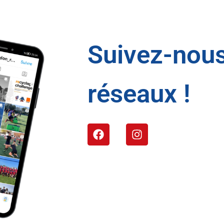
Suivez-nous
réseaux !