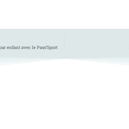
par enfant avec le Pass’Sport