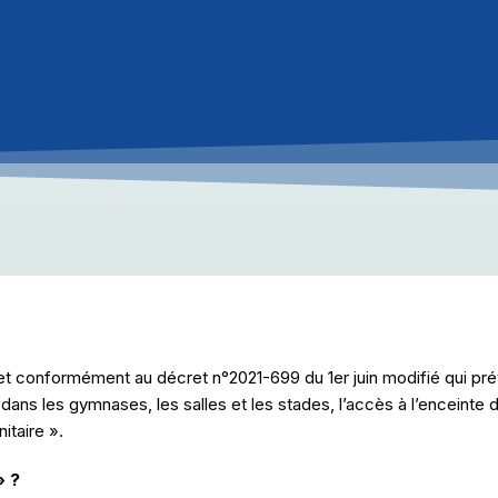
conformément au décret n°2021-699 du 1er juin modifié qui prévoi
dans les gymnases, les salles et les stades, l’accès à l’enceinte 
itaire ».
» ?