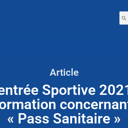
Article
entrée Sportive 2021
formation concernant
« Pass Sanitaire »