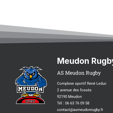
Meudon Rugb
AS Meudon Rugby
Complexe sportif René Leduc
2 avenue des fossés
92190 Meudon
Tél : 06 63 76 09 58
contact@asmeudonrugby.fr