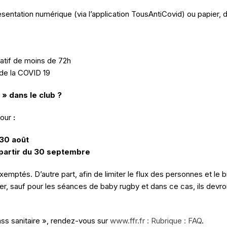
ésentation numérique (via l’application TousAntiCovid) ou papier, d’
atif de moins de 72h
 de la COVID 19
 » dans le club ?
pour
:
 30 août
à partir du 30 septembre
mptés. D’autre part, afin de limiter le flux des personnes et le b
er, sauf pour les séances de baby rugby et dans ce cas, ils devron
ass sanitaire », rendez-vous sur
www.ffr.fr : Rubrique : FAQ
.