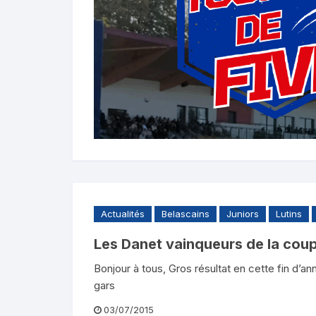
Actualités
Belascains
Juniors
Lutins
Les Danet vainqueurs de la coup
Bonjour à tous, Gros résultat en cette fin d’a
gars
03/07/2015