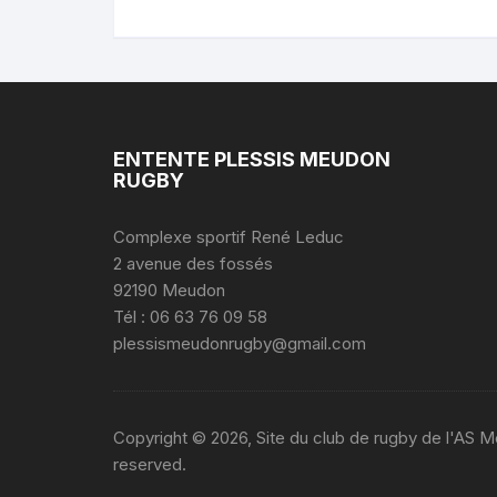
ENTENTE PLESSIS MEUDON
RUGBY
Complexe sportif René Leduc
2 avenue des fossés
92190 Meudon
Tél : 06 63 76 09 58
plessismeudonrugby@gmail.com
Copyright © 2026, Site du club de rugby de l'AS M
reserved.