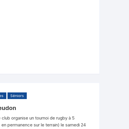
es
Séniors
Meudon
club organise un tournoi de rugby à 5
le en permanence sur le terrain) le samedi 24