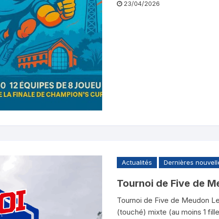
23/04/2026
Actualités
Dernières nouvell
Tournoi de Five de 
Tournoi de Five de Meudon Le 
(touché) mixte (au moins 1 fil