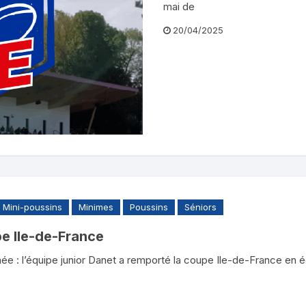
mai de
20/04/2025
Mini-poussins
Minimes
Poussins
Séniors
e Ile-de-France
nnée : l’équipe junior Danet a remporté la coupe Ile-de-France en é