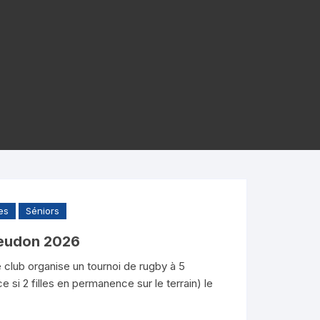
es
Séniors
Meudon 2026
club organise un tournoi de rugby à 5
 si 2 filles en permanence sur le terrain) le