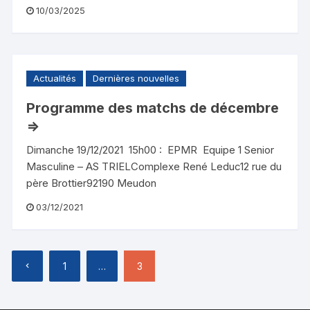
10/03/2025
Actualités
Dernières nouvelles
Programme des matchs de décembre
=>
Dimanche 19/12/2021 15h00 : EPMR Equipe 1 Senior
Masculine – AS TRIELComplexe René Leduc12 rue du
père Brottier92190 Meudon
03/12/2021
1
…
3