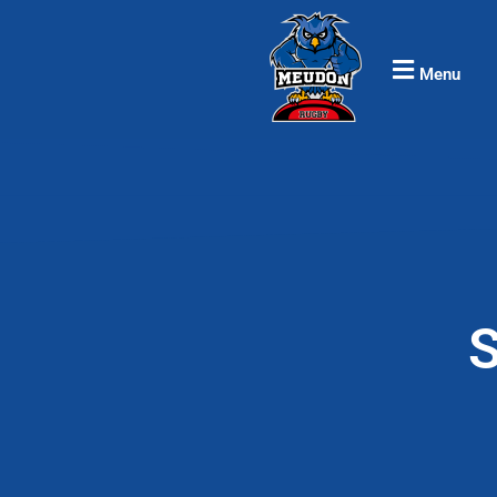
Menu
S