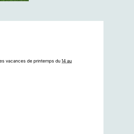
 des vacances de printemps du
14 au