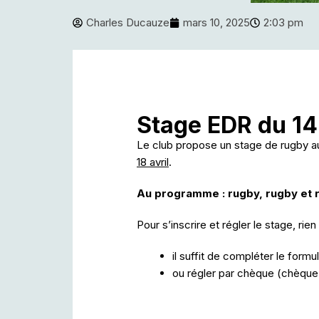
Charles Ducauze
mars 10, 2025
2:03 pm
Stage EDR du 14 
Le club propose un stage de rugby 
18 avril
.
Au programme : rugby, rugby et r
Pour s’inscrire et régler le stage, rien
il suffit de compléter le formu
ou régler par chèque (chèque 