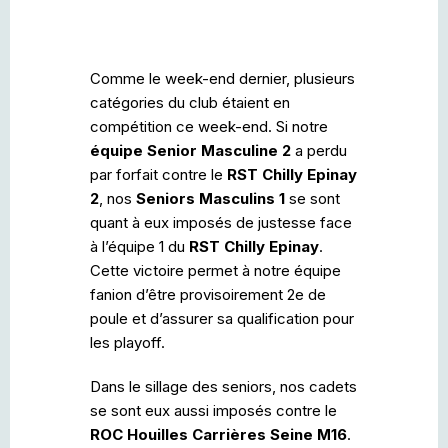
Comme le week-end dernier, plusieurs
catégories du club étaient en
compétition ce week-end. Si notre
équipe Senior Masculine 2
a perdu
par forfait contre le
RST Chilly Epinay
2
, nos
Seniors Masculins 1
se sont
quant à eux imposés de justesse face
à l’équipe 1 du
RST Chilly Epinay
.
Cette victoire permet à notre équipe
fanion d’être provisoirement 2e de
poule et d’assurer sa qualification pour
les playoff.
Dans le sillage des seniors, nos cadets
se sont eux aussi imposés contre le
ROC Houilles Carrières Seine M16
.