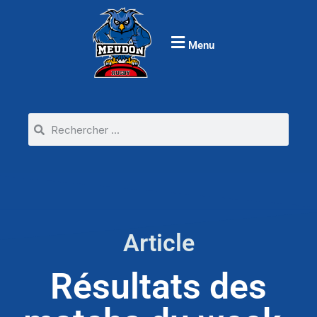
Menu
Article
Résultats des