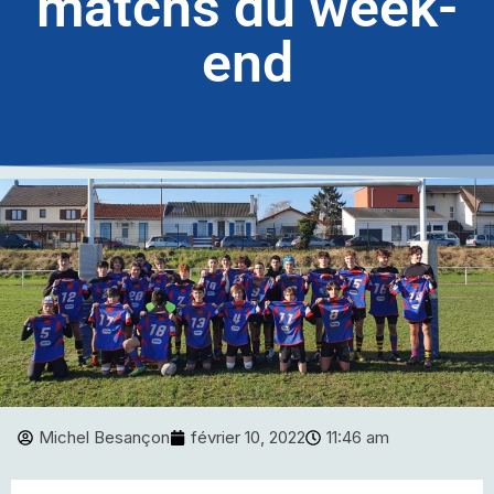
matchs du week-
end
Michel Besançon
février 10, 2022
11:46 am