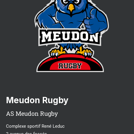
Meudon Rugby
AS Meudon Rugby
Complexe sportif René Leduc
2 avenue des fossés