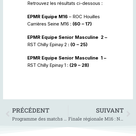
Retrouvez les résultats ci-dessous :
EPMR Equipe M16
– ROC Houilles
Carrières Seine M16 :
(60 – 17)
EPMR Equipe Senior Masculine 2 –
RST Chilly Epinay 2
: (0 – 25)
EPMR Equipe Senior Masculine 1 –
RST Chilly Epinay 1 :
(29 – 28)
PRÉCÉDENT
SUIVANT
Programme des matchs de février =>
Finale régionale M16 : Nos Cadets sont Champions d’Île-de-France