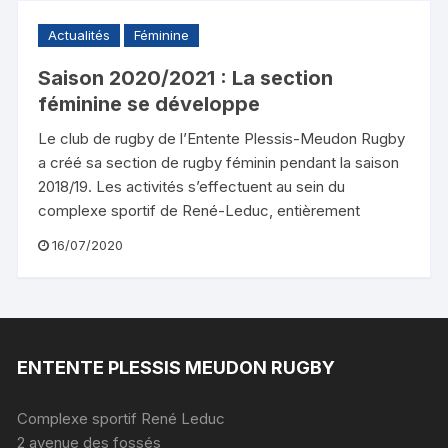
Actualités
Féminine
Saison 2020/2021 : La section
féminine se développe
Le club de rugby de l’Entente Plessis-Meudon Rugby
a créé sa section de rugby féminin pendant la saison
2018/19. Les activités s’effectuent au sein du
complexe sportif de René-Leduc, entièrement
16/07/2020
ENTENTE PLESSIS MEUDON RUGBY
Complexe sportif René Leduc
2 avenue des fossés