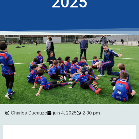
2025
Charles Ducauze
juin 4, 2025
2:30 pm