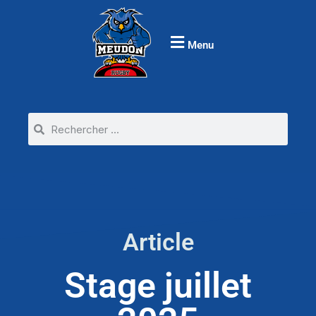
Menu
Article
Stage juillet